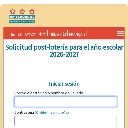
En
ES
አማርኛ
中文
TIẾNG VIỆT
FRANÇAIS
Solicitud post-lotería para el año escolar
2026-2027
Iniciar sesión
Correo electrónico o nombre de usuario
Contraseña
(Olvidé mi contraseña)